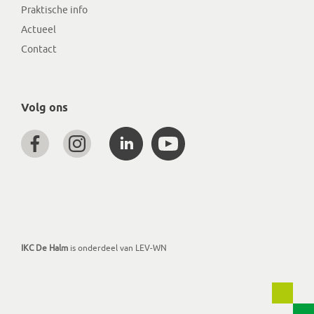
Praktische info
Actueel
Contact
Volg ons
IKC De Halm
is onderdeel van LEV-WN