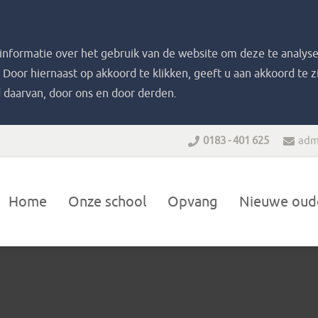
nformatie over het gebruik van de website om deze te analyse
. Door hiernaast op akkoord te klikken, geeft u aan akkoord te 
 daarvan, door ons en door derden.
0183 - 401 625
adm
Home
Onze school
Opvang
Nieuwe oud