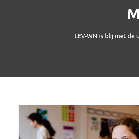
M
LEV-WN is blij met de u