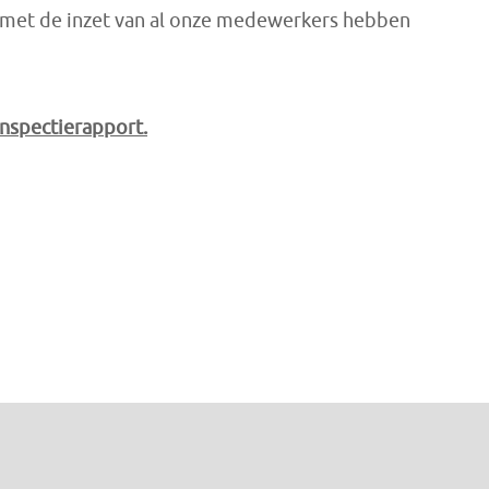
at met de inzet van al onze medewerkers hebben
inspectierapport.